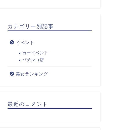
カテゴリー別記事
イベント
カーイベント
パチンコ店
美女ランキング
最近のコメント