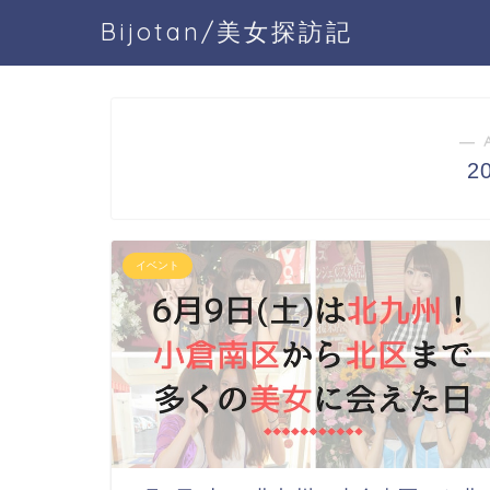
Bijotan/美女探訪記
― 
2
イベント