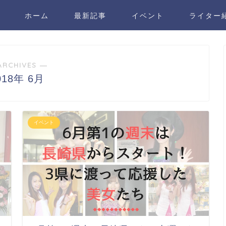
ホーム
最新記事
イベント
ライター
ARCHIVES ―
018年 6月
イベント